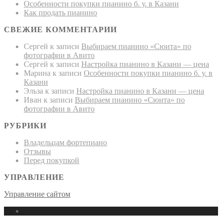
Особенности покупки пианино б. у. в Казани
Как продать пианино
СВЕЖИЕ КОММЕНТАРИИ
Сергей
к записи
Выбираем пианино «Сюита» по
фотографии в Авито
Сергей
к записи
Настройка пианино в Казани — цена
Марина
к записи
Особенности покупки пианино б. у. в
Казани
Эльза
к записи
Настройка пианино в Казани — цена
Иван
к записи
Выбираем пианино «Сюита» по
фотографии в Авито
РУБРИКИ
Владельцам фортепиано
Отзывы
Перед покупкой
УПРАВЛЕНИЕ
Управление сайтом