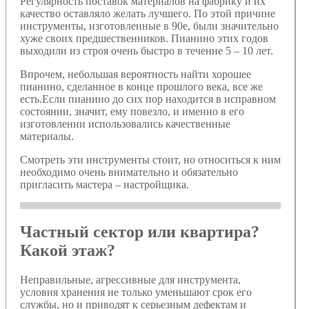
Регулярность поставок материалов на фабрику и их
качество оставляло желать лучшего. По этой причине
инструменты, изготовленные в 90е, были значительно
хуже своих предшественников. Пианино этих годов
выходили из строя очень быстро в течение 5 – 10 лет.
Впрочем, небольшая вероятность найти хорошее
пианино, сделанное в конце прошлого века, все же
есть.Если пианино до сих пор находится в исправном
состоянии, значит, ему повезло, и именно в его
изготовлении использовались качественные
материалы.
Смотреть эти инструменты стоит, но относиться к ним
необходимо очень внимательно и обязательно
пригласить мастера – настройщика.
Частный сектор или квартира?
Какой этаж?
Неправильные, агрессивные для инструмента,
условия хранения не только уменьшают срок его
службы, но и приводят к серьезным дефектам и