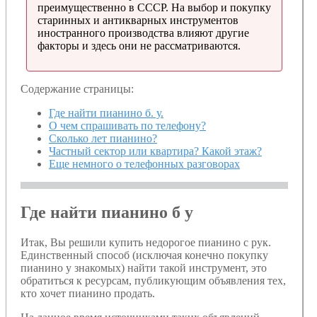
преимущественно в СССР. На выбор и покупку
старинных и антикварных инструментов
иностранного производства влияют другие
факторы и здесь они не рассматриваются.
Содержание страницы:
Где найти пианино б. у.
О чем спрашивать по телефону?
Сколько лет пианино?
Частный сектор или квартира? Какой этаж?
Еще немного о телефонных разговорах
Где найти пианино б у
Итак, Вы решили купить недорогое пианино с рук.
Единственный способ (исключая конечно покупку
пианино у знакомых) найти такой инструмент, это
обратиться к ресурсам, публикующим объявления тех,
кто хочет пианино продать.