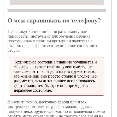
О чем спрашивать по телефону?
Цель покупки пианино – играть самому или
приобрести инструмент для обучения ребенка,
поэтому самым важным критерием является не
столько цена, сколько его техническое состояние и
ресурс.
Техническое состояние пианино ухудшается, а
его ресурс соответственно уменьшается, не
зависимо от того играли на инструменте всю
его жизнь или оно просто стояло в уголке. Но,
разумеется, чем интенсивнее использовалось
фортепиано, тем быстрее оно приходит в
нерабочее состояние.
Выяснить точно, насколько хорош или плох
инструмент, по телефону, не возможно, однако
получив некоторую информацию от владельца можно
отсеять часть объявлений и не тратить свое время на