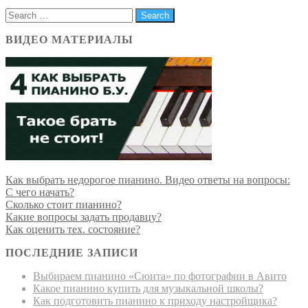
ВИДЕО МАТЕРИАЛЫ
Как выбрать недорогое пианино. Видео ответы на вопросы:
С чего начать?
Сколько стоит пианино?
Какие вопросы задать продавцу?
Как оценить тех. состояние?
ПОСЛЕДНИЕ ЗАПИСИ
Выбираем пианино «Сюита» по фотографии в Авито
Какое пианино купить для музыкальной школы?
Как подготовить пианино к приходу настройщика?