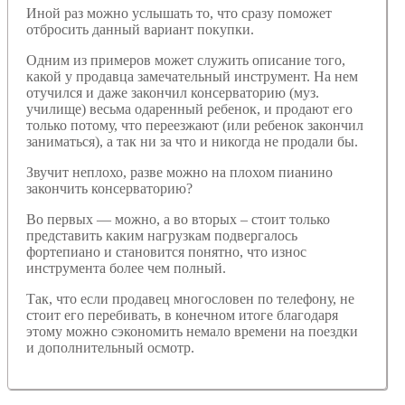
Иной раз можно услышать то, что сразу поможет
отбросить данный вариант покупки.
Одним из примеров может служить описание того,
какой у продавца замечательный инструмент. На нем
отучился и даже закончил консерваторию (муз.
училище) весьма одаренный ребенок, и продают его
только потому, что переезжают (или ребенок закончил
заниматься), а так ни за что и никогда не продали бы.
Звучит неплохо, разве можно на плохом пианино
закончить консерваторию?
Во первых — можно, а во вторых – стоит только
представить каким нагрузкам подвергалось
фортепиано и становится понятно, что износ
инструмента более чем полный.
Так, что если продавец многословен по телефону, не
стоит его перебивать, в конечном итоге благодаря
этому можно сэкономить немало времени на поездки
и дополнительный осмотр.