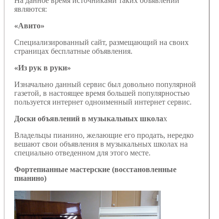
На данное время источниками таких объявлений
являются:
«Авито»
Специализированный сайт, размещающий на своих
страницах бесплатные объявления.
«Из рук в руки»
Изначально данный сервис был довольно популярной
газетой, в настоящее время большей популярностью
пользуется интернет одноименный интернет сервис.
Доски объявлений в музыкальных школа
х
Владельцы пианино, желающие его продать, нередко
вешают свои объявления в музыкальных школах на
специально отведенном для этого месте.
Фортепианные мастерские (восстановленные
пианино)