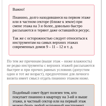
Важно!
Пианино, долго находившиеся на первом этаже
или в частном секторе (ближе к земле) при
смене этажа на 3 и более, довольно быстро
рассыхаются и теряют даже оставшийся ресурс.
Так же с осторожностью следует относиться к
инструментам на самых верхних этажах
современных домов 9 – 11 – 12 и т. д.
По тем же причинам (выше этаж – ниже влажность)
не редко инструменты с верхних этажей рассыхаются
быстрее и при прочих равных условиях (допустим
один и тот же возраст), предпочтение для личного
визита имеет смысл отдать пианино этажом ниже.
Подобный совет будет полезен тем, кто
покупает пианино в квартиру на 3-ий и выше
этажи, в частный сектор или на первый этаж
можно брать любой исправный инструмент.